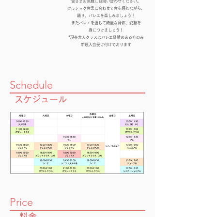
皆さまお気軽にお問い合わせください。
クラシック音楽に合わせて音を感じながら、
踊り、バレエを楽しみましょう！
またバレエを通じて綺麗な身体、姿勢を
身につけましょう！
*現在大人クラスはバレエ経験のある方のみ
​新規入会受け付けております
Schedule
​スケジュール
Price
​料金