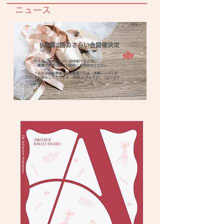
​ニュース
​8月第2回おさらい会開催決定
＊入場は無料ですが、招待制ですので、
​ 鑑賞ご希望の方はお気軽にお問合せください
＊おさらい会準備のため新規ご入会・体験レッスンを
お休みしております。再開は9月を予定しております